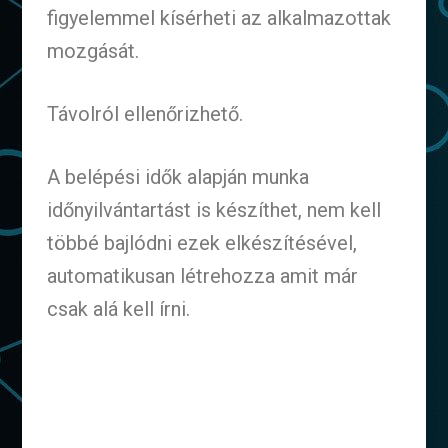
figyelemmel kísérheti az alkalmazottak
mozgását.
Távolról ellenőrizhető.
A belépési idők alapján munka
időnyilvántartást is készíthet, nem kell
többé bajlódni ezek elkészítésével,
automatikusan létrehozza amit már
csak alá kell írni.