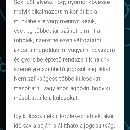
Sok időt elvesz hogy nyomonkövesse
melyik alkalmazott mikor ér be a
munkahelyre vagy mennyit késik,
esetleg többet jár szünetre mint a
többiek, szeretne ezen változtatni
akkor a megoldás mi vagyunk. Egyszerű
és gyors beléptető rendszert kínálunk
személyre szabható jogosultságokkal.
Nem szükségess többé kulcsokat
másoltatni, vagy azon aggódni hogy ki
másoltatta le a kulcsokat.
Így kulcsok nélkül közlekedhetnek, akár
idő sáv alapján is állítható a jogosultság,