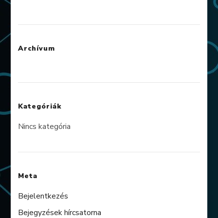
Archívum
Kategóriák
Nincs kategória
Meta
Bejelentkezés
Bejegyzések hírcsatorna