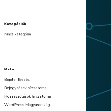
Kategóriák
Nincs kategória
Meta
Bejelentkezés
Bejegyzések hírcsatorna
Hozzászólások hírcsatorna
WordPress Magyarország