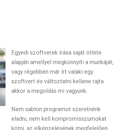
Egyedi szoftverek írása saját ötlete
alapján amellyel megkönnyíti a munkáját,
vagy régebben már írt valaki egy
szoftvert és változtatni kellene rajta
akkor a megoldás mi vagyunk.
Nem sablon programot szeretnénk
eladni, nem kell kompromisszumokat
kötni, az elképzelésének megfelelően